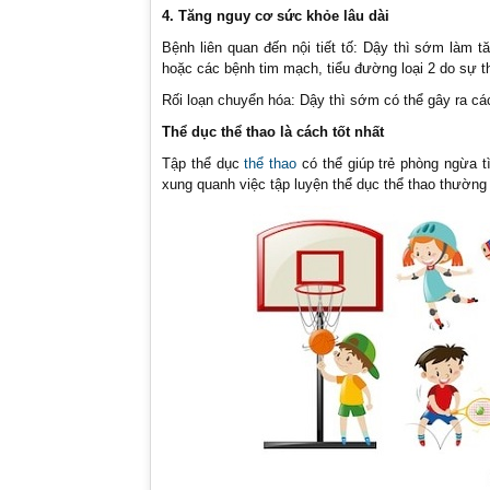
4. Tăng nguy cơ sức khỏe lâu dài
Bệnh liên quan đến nội tiết tố: Dậy thì sớm làm
hoặc các bệnh tim mạch, tiểu đường loại 2 do sự t
Rối loạn chuyển hóa: Dậy thì sớm có thể gây ra cá
Thể dục thể thao là cách tốt nhất
Tập thể dục
thể thao
có thể giúp trẻ phòng ngừa t
xung quanh việc tập luyện thể dục thể thao thườn