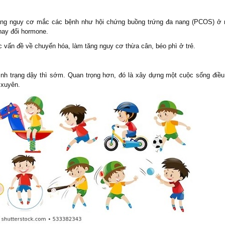
 tăng nguy cơ mắc các bệnh như hội chứng buồng trứng đa nang (PCOS) ở 
hay đổi hormone.
c vấn đề về chuyển hóa, làm tăng nguy cơ thừa cân, béo phì ở trẻ.
ình trạng dậy thì sớm. Quan trọng hơn, đó là xây dựng một cuộc sống điều
g xuyên.