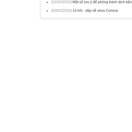
[12/03/2020]
Một số lưu ý để phòng tránh dịch bện
[03/02/2020]
10 hỏi - đáp về virus Corona