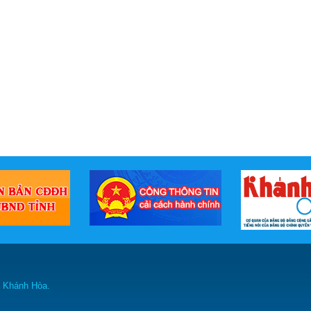
h Khánh Hòa.