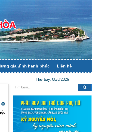
dựng gia đình hạnh phúc
Liên hệ
Thứ bảy, 08/8/2026
|
iệc