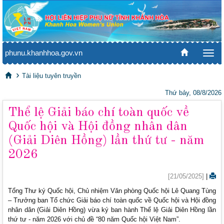
phunu.khanhhoa.gov.vn
Togg
navi
Tài liệu tuyên truyền
Thứ bảy, 08/8/2026
Thể lệ Giải báo chí toàn quốc về
Quốc hội và Hội đồng nhân dân
(Giải Diên Hồng) lần thứ tư - năm
2026
[21/05/2025]
|
Tổng Thư ký Quốc hội, Chủ nhiệm Văn phòng Quốc hội Lê Quang Tùng
– Trưởng ban Tổ chức Giải báo chí toàn quốc về Quốc hội và Hội đồng
nhân dân (Giải Diên Hồng) vừa ký ban hành Thể lệ Giải Diên Hồng lần
thứ tư - năm 2026 với chủ đề “80 năm Quốc hội Việt Nam”.