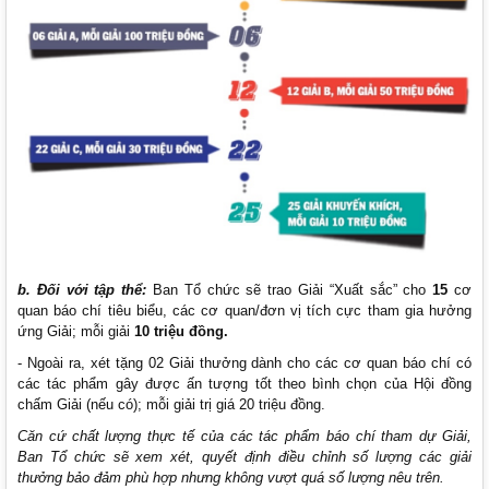
b. Đối với tập thể:
Ban Tổ chức sẽ trao Giải “Xuất sắc” cho
15
cơ
quan báo chí tiêu biểu, các cơ quan/đơn vị tích cực tham gia hưởng
ứng Giải; mỗi giải
10
triệu đồng.
- Ngoài ra, xét tặng 02 Giải thưởng dành cho các cơ quan báo chí có
các tác phẩm gây được ấn tượng tốt theo bình chọn của Hội đồng
chấm Giải (nếu có); mỗi giải trị giá 20 triệu đồng.
Căn cứ chất lượng thực tế của các tác phẩm báo chí tham dự Giải,
Ban Tổ chức sẽ xem xét, quyết định điều chỉnh số lượng các giải
thưởng bảo đảm phù hợp nhưng không vượt quá số lượng nêu trên.