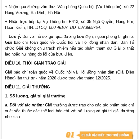
+ Nhận qua đường văn thư: Văn phòng Quốc hội (Vụ Thông tin): số 22
Hùng Vương, Ba Đình, Hà Nội.
+ Nhận trực tiếp tại Vụ Thông tin: P413, số 35 Ngô Quyền, Hàng Bài,
Hoàn Kiếm, HN.
ĐTCQ: 080.
46107. DĐ:
0973889764.
Lưu ý:
Đối với hồ sơ gửi qua đường bưu điện, ngoài phong bì ghi rõ:
Giải báo chí toàn quốc về Quốc hội và Hội đồng nhân dân. Ban Tổ
chức Giải không chịu trách nhiệm nếu tác phẩm tham dự Giải bị thất
lạc hoặc hư hỏng do lỗi của bưu điện.
ĐIỀU 10
. THỜI GIAN TRAO GIẢI
Giải báo chí toàn quốc về Quốc hội và Hội đồng nhân dân (Giải Diên
Hồng) lần thứ tư - năm 2026 được trao vào tháng 12/2025.
ĐIỀU 11
. GIẢI THƯỞNG
1. Số lượng, giá trị giải thưởng
a. Đối với tác phẩm:
Giải thưởng được trao cho các tác phẩm báo chí
xuất sắc thuộc các thể loại báo chí với số lượng và giá trị giải thưởng
như sau: