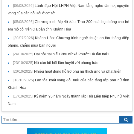
[06/08/2026]
Lãnh đạo Hội LHPN Việt Nam lắng nghe tâm tư, nguyện
vọng của cán bộ Hội ở cơ sở
[05/08/2026]
Chương trình Mẹ đỡ đầu: Trao 200 suất học bổng cho trẻ
em mồ côi trên địa bàn tỉnh Khánh Hòa
[30/07/2026]
Khánh Hòa: Chương trình nghệ thuật lan tỏa thông điệp
phòng, chống mua bán người
[24/10/2025]
Đại hội đại biểu Phụ nữ xã Phước Hà lần thứ I
[23/10/2025]
Nữ cán bộ hội tâm huyết với phong trào
[20/10/2025]
Nhiều hoạt động hỗ trợ phụ nữ thích ứng và phát triển
[18/10/2025]
Lan tỏa khát vọng đổi mới của các tầng lớp phụ nữ tỉnh
Khánh Hòa
[17/10/2025]
Kỷ niệm 95 năm Ngày thành lập Hội Liên hiệp Phụ nữ Việt
Nam