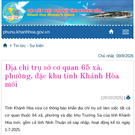
phunu.khanhhoa.gov.vn
Togg
navi
Tin tức - Sự kiện
Chủ nhật, 09/8/2026
Địa chỉ trụ sở cơ quan 65 xã,
phường, đặc khu tỉnh Khánh Hòa
mới
[28/10/2025]
|
Tỉnh Khánh Hòa vừa có thông báo khẩn địa chỉ trụ sở làm việc tất cả
cơ quan thuộc 64 xã, phường và đặc khu Trường Sa của tỉnh Khánh
Hòa mới, gồm cả tỉnh Ninh Thuận sẽ sáp nhập, hoạt động kể từ ngày
1-7-2025.