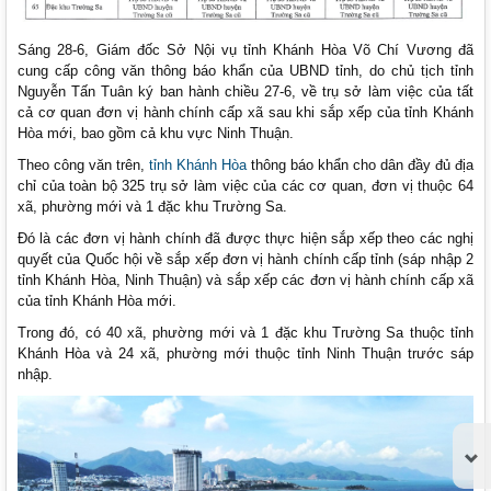
Sáng 28-6, Giám đốc Sở Nội vụ tỉnh Khánh Hòa Võ Chí Vương đã
cung cấp công văn thông báo khẩn của UBND tỉnh, do chủ tịch tỉnh
Nguyễn Tấn Tuân ký ban hành chiều 27-6, về trụ sở làm việc của tất
cả cơ quan đơn vị hành chính cấp xã sau khi sắp xếp của tỉnh Khánh
Hòa mới, bao gồm cả khu vực Ninh Thuận.
Theo công văn trên,
tỉnh Khánh Hòa
thông báo khẩn cho dân đầy đủ địa
chỉ của toàn bộ 325 trụ sở làm việc của các cơ quan, đơn vị thuộc 64
xã, phường mới và 1 đặc khu Trường Sa.
Đó là các đơn vị hành chính đã được thực hiện sắp xếp theo các nghị
quyết của Quốc hội về sắp xếp đơn vị hành chính cấp tỉnh (sáp nhập 2
tỉnh Khánh Hòa, Ninh Thuận) và sắp xếp các đơn vị hành chính cấp xã
của tỉnh Khánh Hòa mới.
Trong đó, có 40 xã, phường mới và 1 đặc khu Trường Sa thuộc tỉnh
Khánh Hòa và 24 xã, phường mới thuộc tỉnh Ninh Thuận trước sáp
nhập.