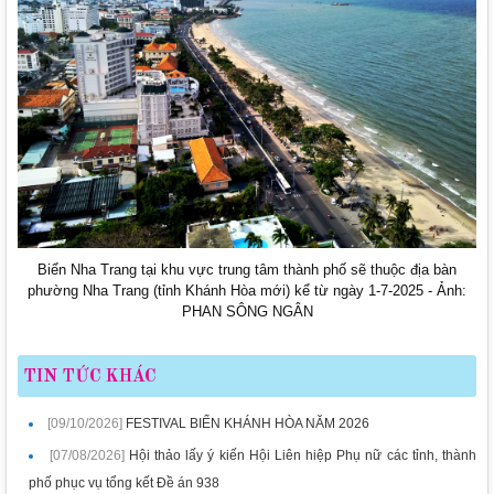
Biển Nha Trang tại khu vực trung tâm thành phố sẽ thuộc địa bàn
phường Nha Trang (tỉnh Khánh Hòa mới) kể từ ngày 1-7-2025 - Ảnh:
PHAN SÔNG NGÂN
TIN TỨC KHÁC
[09/10/2026]
FESTIVAL BIỂN KHÁNH HÒA NĂM 2026
[07/08/2026]
Hội thảo lấy ý kiến Hội Liên hiệp Phụ nữ các tỉnh, thành
phố phục vụ tổng kết Đề án 938