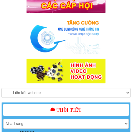
THỜI TIẾT
o